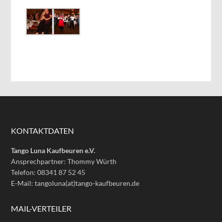
KONTAKTDATEN
Tango Luna Kaufbeuren e.V.
Ansprechpartner: Thommy Würth
Telefon: 08341 87 52 45
E-Mail: tangoluna(at)tango-kaufbeuren.de
MAIL-VERTEILER