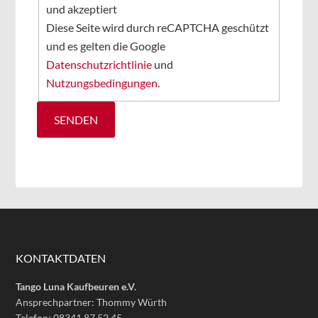
und akzeptiert
Diese Seite wird durch reCAPTCHA geschützt
und es gelten die Google
Datenschutzrichtlinie
und
Nutzungsbedingungen
.
KONTAKTDATEN
Tango Luna Kaufbeuren e.V.
Ansprechpartner: Thommy Würth
Telefon: 08341 87 52 45