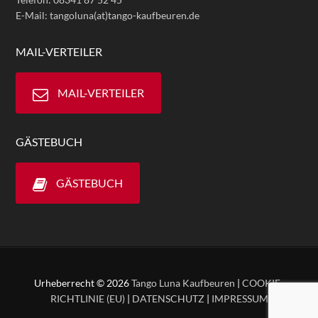
E-Mail: tangoluna(at)tango-kaufbeuren.de
MAIL-VERTEILER
MAIL-VERTEILER
GÄSTEBUCH
GÄSTEBUCH
Urheberrecht © 2026
Tango Luna Kaufbeuren
|
COOKIE-
RICHTLINIE (EU)
|
DATENSCHUTZ
|
IMPRESSUM