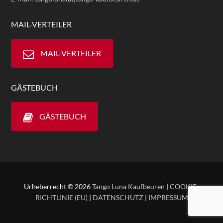
MAIL-VERTEILER
MAIL-VERTEILER
GÄSTEBUCH
GÄSTEBUCH
Urheberrecht © 2026
Tango Luna Kaufbeuren
|
COOKIE-
RICHTLINIE (EU)
|
DATENSCHUTZ
|
IMPRESSUM