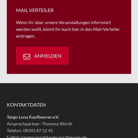
MAIL VERTEILER
Wenn ihr über unsere Veranstaltungen informiert
werden wollt, könnt ihr euch hier in den Mail-Verteiler
eintragen.
ANMELDEN
KONTAKTDATEN
Tango Luna Kaufbeuren e.V.
Ansprechpartner: Thommy Würth
Telefon: 08341 87 52 45
E-Mail: tangoluna(at)tango-kaufbeuren.de