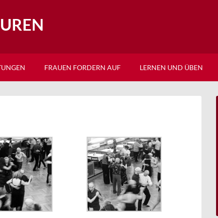
EUREN
TUNGEN
FRAUEN FORDERN AUF
LERNEN UND ÜBEN