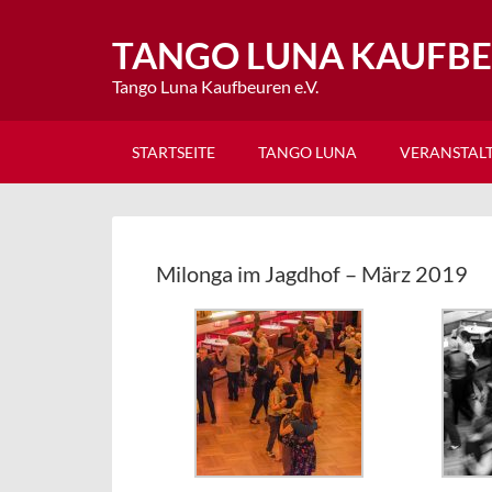
TANGO LUNA KAUFB
Tango Luna Kaufbeuren e.V.
STARTSEITE
TANGO LUNA
VERANSTAL
Milonga im Jagdhof – März 2019