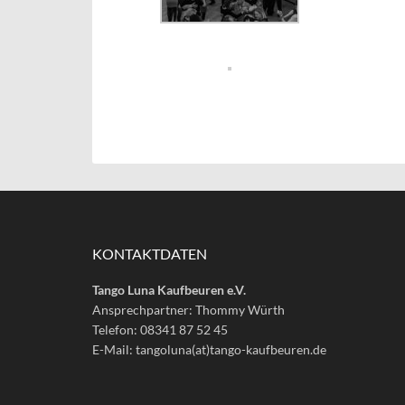
KONTAKTDATEN
Tango Luna Kaufbeuren e.V.
Ansprechpartner: Thommy Würth
Telefon: 08341 87 52 45
E-Mail: tangoluna(at)tango-kaufbeuren.de