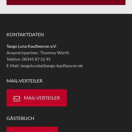
KONTAKTDATEN
Tango Luna Kaufbeuren e.V.
Ansprechpartner: Thommy Würth
Telefon: 08341 87 52 45
E-Mail: tangoluna(at)tango-kaufbeuren.de
MAIL-VERTEILER
MAIL-VERTEILER
GÄSTEBUCH