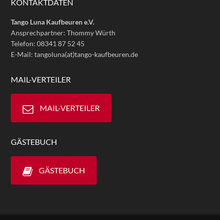
KONTAKTDATEN
Tango Luna Kaufbeuren e.V.
Ansprechpartner: Thommy Würth
Telefon: 08341 87 52 45
E-Mail: tangoluna(at)tango-kaufbeuren.de
MAIL-VERTEILER
MAIL-VERTEILER
GÄSTEBUCH
GÄSTEBUCH