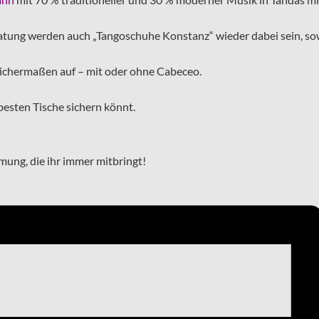
atung werden auch „Tangoschuhe Konstanz“ wieder dabei sein, s
ichermaßen auf – mit oder ohne Cabeceo.
e besten Tische sichern könnt.
mmung, die ihr immer mitbringt!