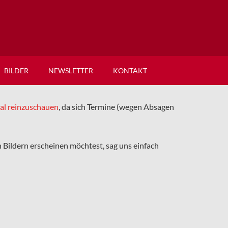
BILDER
NEWSLETTER
KONTAKT
mal reinzuschauen
, da sich Termine (wegen Absagen
en Bildern erscheinen möchtest, sag uns einfach