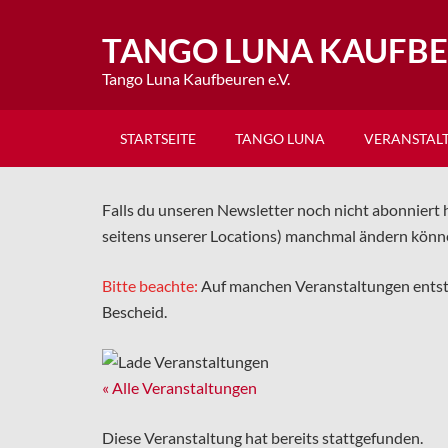
TANGO LUNA KAUFB
Tango Luna Kaufbeuren e.V.
STARTSEITE
TANGO LUNA
VERANSTAL
Falls du unseren Newsletter noch nicht abonniert h
seitens unserer Locations) manchmal ändern könn
Bitte beachte:
Auf manchen Veranstaltungen ents
Bescheid.
« Alle Veranstaltungen
Diese Veranstaltung hat bereits stattgefunden.