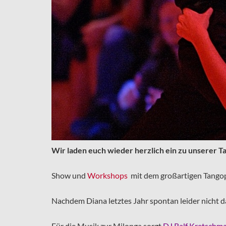
Wir laden euch wieder herzlich ein zu unserer 
Show und
Workshops
mit dem großartigen Tangop
Nachdem Diana letztes Jahr spontan leider nicht d
Für die Musik zur Milonga sorgt
DJ Ralf Kretschm