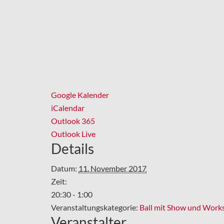
Google Kalender
iCalendar
Outlook 365
Outlook Live
Details
Datum:
11. November 2017
Zeit:
20:30 - 1:00
Veranstaltungskategorie:
Ball mit Show und Work
Veranstalter