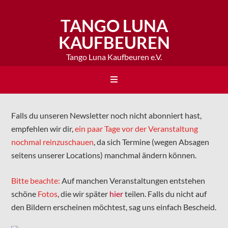
TANGO LUNA
KAUFBEUREN
Tango Luna Kaufbeuren e.V.
Falls du unseren Newsletter noch nicht abonniert hast,
empfehlen wir dir,
ein paar Tage vor der Veranstaltung
nochmal reinzuschauen
, da sich Termine (wegen Absagen
seitens unserer Locations) manchmal ändern können.
Bitte beachte:
Auf manchen Veranstaltungen entstehen
schöne
Fotos
, die wir später
hier
teilen. Falls du nicht auf
den Bildern erscheinen möchtest, sag uns einfach Bescheid.