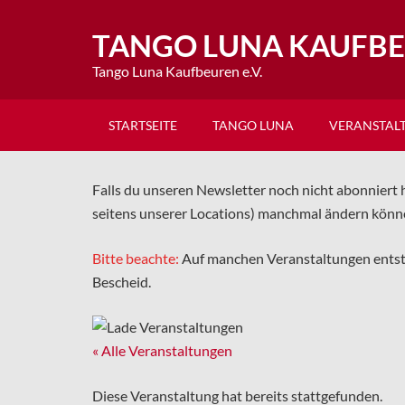
TANGO LUNA KAUFB
Tango Luna Kaufbeuren e.V.
STARTSEITE
TANGO LUNA
VERANSTAL
Falls du unseren Newsletter noch nicht abonniert h
seitens unserer Locations) manchmal ändern könn
Bitte beachte:
Auf manchen Veranstaltungen ents
Bescheid.
« Alle Veranstaltungen
Diese Veranstaltung hat bereits stattgefunden.