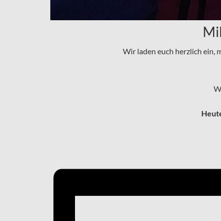
Mi
Wir laden euch herzlich ein, 
Wi
Heute