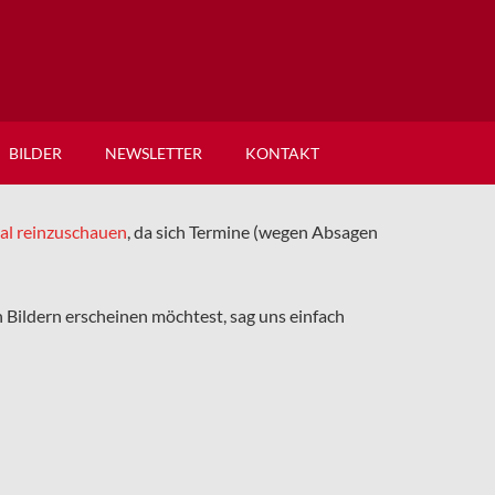
BILDER
NEWSLETTER
KONTAKT
mal reinzuschauen
, da sich Termine (wegen Absagen
en Bildern erscheinen möchtest, sag uns einfach