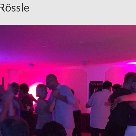
Rössle