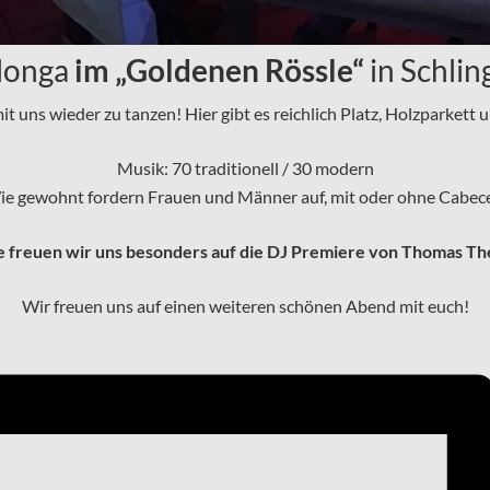
longa
im „Goldenen Rössle“
in Schlin
mit uns wieder zu tanzen! Hier gibt es reichlich Platz, Holzparkett
Musik: 70 traditionell / 30 modern
e gewohnt fordern Frauen und Männer auf, mit oder ohne Cabec
 freuen wir uns besonders auf die DJ Premiere von Thomas The
Wir freuen uns auf einen weiteren schönen Abend mit euch!