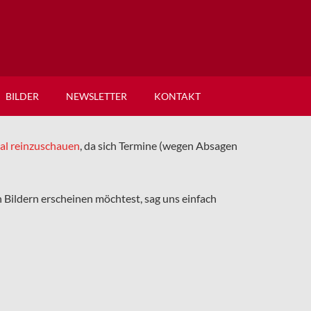
BILDER
NEWSLETTER
KONTAKT
mal reinzuschauen
, da sich Termine (wegen Absagen
en Bildern erscheinen möchtest, sag uns einfach