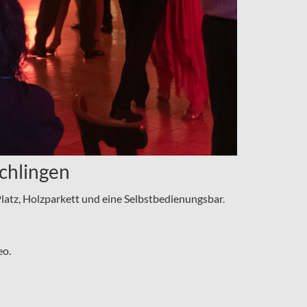
Schlingen
 Platz, Holzparkett und eine Selbstbedienungsbar.
eo.