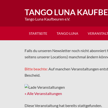
TANGO LUNA KAUFB
Tango Luna Kaufbeuren e.V.
STARTSEITE
TANGO LUNA
VERANSTAL
Falls du unseren Newsletter noch nicht abonniert h
seitens unserer Locations) manchmal ändern könn
Bitte beachte:
Auf manchen Veranstaltungen ents
Bescheid.
« Alle Veranstaltungen
Diese Veranstaltung hat bereits stattgefunden.