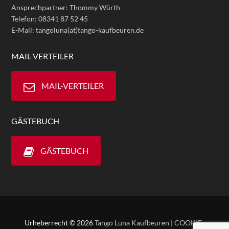
Ansprechpartner: Thommy Würth
Telefon: 08341 87 52 45
E-Mail: tangoluna(at)tango-kaufbeuren.de
MAIL-VERTEILER
MAIL-VERTEILER
GÄSTEBUCH
GÄSTEBUCH
Urheberrecht © 2026
Tango Luna Kaufbeuren
|
COOKIE-