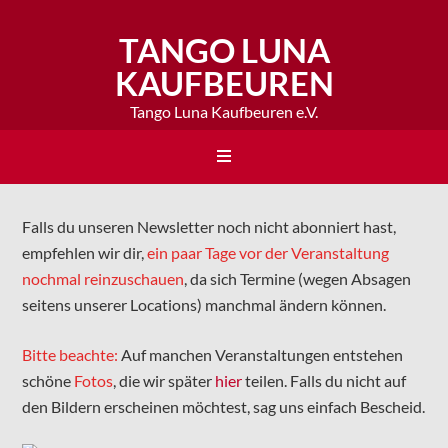
TANGO LUNA
KAUFBEUREN
Tango Luna Kaufbeuren e.V.
Falls du unseren Newsletter noch nicht abonniert hast,
empfehlen wir dir,
ein paar Tage vor der Veranstaltung
nochmal reinzuschauen
, da sich Termine (wegen Absagen
seitens unserer Locations) manchmal ändern können.
Bitte beachte:
Auf manchen Veranstaltungen entstehen
schöne
Fotos
, die wir später
hier
teilen. Falls du nicht auf
den Bildern erscheinen möchtest, sag uns einfach Bescheid.