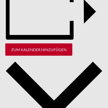
ZUM KALENDER HINZUFÜGEN