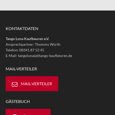
KONTAKTDATEN
Tango Luna Kaufbeuren e.V.
Ansprechpartner: Thommy Würth
Telefon: 08341 87 52 45
E-Mail: tangoluna(at)tango-kaufbeuren.de
MAIL-VERTEILER
MAIL-VERTEILER
GÄSTEBUCH