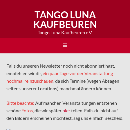
TANGO LUNA
KAUFBEUREN
Tango Luna Kaufbeuren e.V.
Falls du unseren Newsletter noch nicht abonniert hast,
empfehlen wir dir,
ein paar Tage vor der Veranstaltung
nochmal reinzuschauen
, da sich Termine (wegen Absagen
seitens unserer Locations) manchmal ändern können.
Bitte beachte:
Auf manchen Veranstaltungen entstehen
schöne
Fotos
, die wir später
hier
teilen. Falls du nicht auf
den Bildern erscheinen möchtest, sag uns einfach Bescheid.