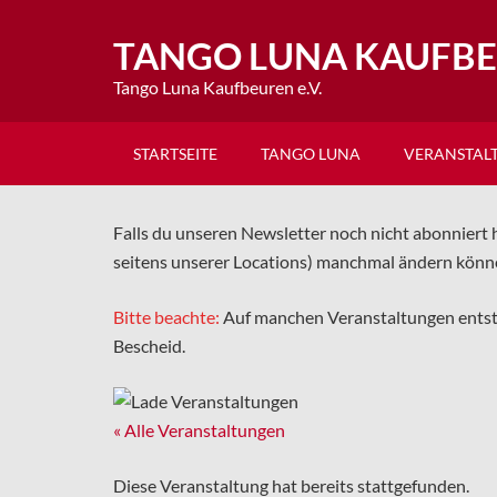
TANGO LUNA KAUFB
Tango Luna Kaufbeuren e.V.
STARTSEITE
TANGO LUNA
VERANSTAL
Falls du unseren Newsletter noch nicht abonniert h
seitens unserer Locations) manchmal ändern könn
Bitte beachte:
Auf manchen Veranstaltungen ents
Bescheid.
« Alle Veranstaltungen
Diese Veranstaltung hat bereits stattgefunden.