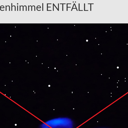
rnenhimmel ENTFÄLLT