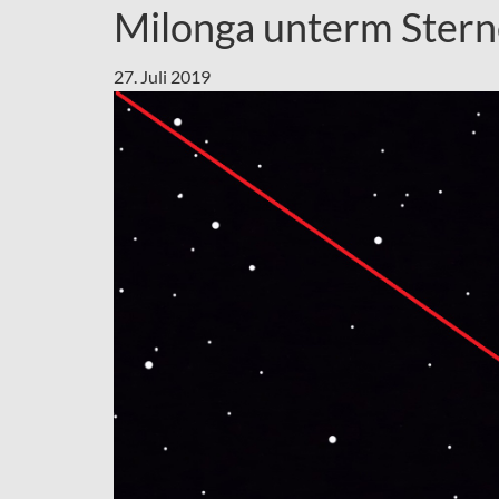
Milonga unterm Ste
27. Juli 2019