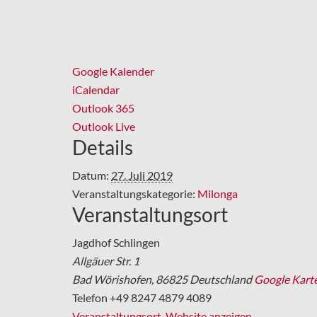
Google Kalender
iCalendar
Outlook 365
Outlook Live
Details
Datum:
27. Juli 2019
Veranstaltungskategorie:
Milonga
Veranstaltungsort
Jagdhof Schlingen
Allgäuer Str. 1
Bad Wörishofen
,
86825
Deutschland
Google Kart
Telefon
+49 8247 4879 4089
Veranstaltungsort-Website anzeigen