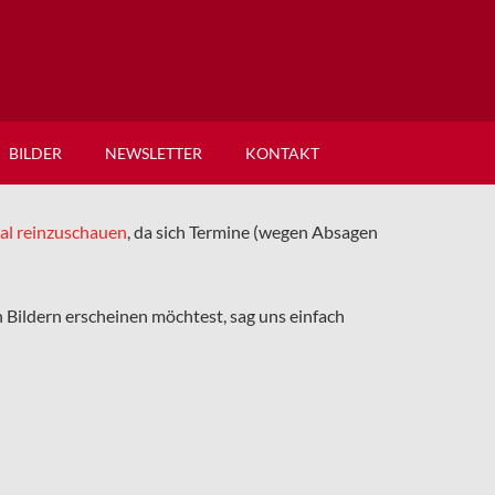
BILDER
NEWSLETTER
KONTAKT
mal reinzuschauen
, da sich Termine (wegen Absagen
en Bildern erscheinen möchtest, sag uns einfach