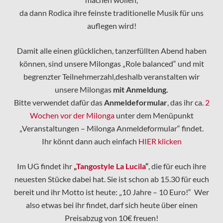
da dann Rodica ihre feinste traditionelle Musik für uns
auflegen wird!
Damit alle einen glücklichen, tanzerfüllten Abend haben
können, sind unsere Milongas „Role balanced“ und mit
begrenzter Teilnehmerzahl,deshalb veranstalten wir
unsere Milongas
mit Anmeldung.
Bitte verwendet dafür das
Anmeldeformular
, das ihr ca.
2
Wochen vor der Milonga
unter dem Menüpunkt
„Veranstaltungen – Milonga Anmeldeformular“ findet.
Ihr könnt dann auch einfach
HIER
klicken
Im UG findet ihr
„
Tangostyle La Lucila
“
, die für euch ihre
neuesten Stücke dabei hat. Sie ist schon ab 15.30 für euch
bereit und ihr Motto ist heute: „10 Jahre – 10 Euro!“ Wer
also etwas bei ihr findet, darf sich heute über einen
Preisabzug von 10€ freuen!