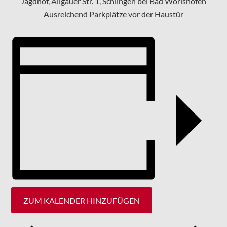
Jagdhof, Allgäuer Str. 1, Schlingen bei Bad Wörishofen
Ausreichend Parkplätze vor der Haustür
ZUM KALENDER HINZUFÜGEN