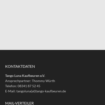
KONTAKTDATEN
Tango Luna Kaufbeuren e.V.
Ansprechpartner: Thommy Würth
Telefon: 08341 87 52 45
E-Mail: tangoluna(at)tango-kaufbeuren.de
MAIL-VERTEILER