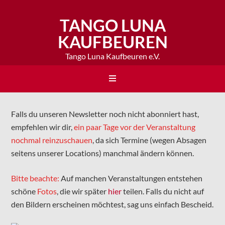
TANGO LUNA
KAUFBEUREN
Tango Luna Kaufbeuren e.V.
Falls du unseren Newsletter noch nicht abonniert hast,
empfehlen wir dir,
ein paar Tage vor der Veranstaltung
nochmal reinzuschauen
, da sich Termine (wegen Absagen
seitens unserer Locations) manchmal ändern können.
Bitte beachte:
Auf manchen Veranstaltungen entstehen
schöne
Fotos
, die wir später
hier
teilen. Falls du nicht auf
den Bildern erscheinen möchtest, sag uns einfach Bescheid.