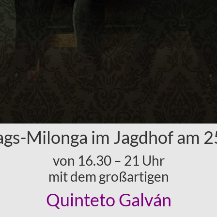
ags-Milonga im Jagdhof am 2
von 16.30 – 21 Uhr
mit dem großartigen
Quinteto Galván