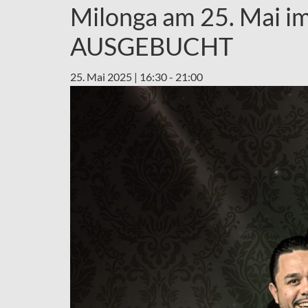
Milonga am 25. Mai im
AUSGEBUCHT
25. Mai 2025 | 16:30
-
21:00