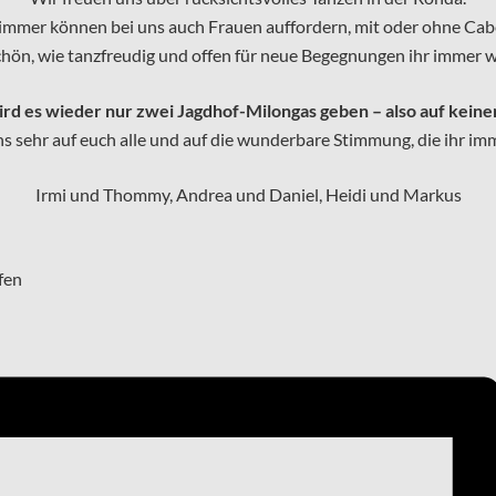
immer können bei uns auch Frauen auffordern, mit oder ohne Cab
schön, wie tanzfreudig und offen für neue Begegnungen ihr immer w
ird es wieder nur zwei Jagdhof-Milongas geben – also auf keinen
s sehr auf euch alle und auf die wunderbare Stimmung, die ihr im
Irmi und Thommy, Andrea und Daniel, Heidi und Markus
fen