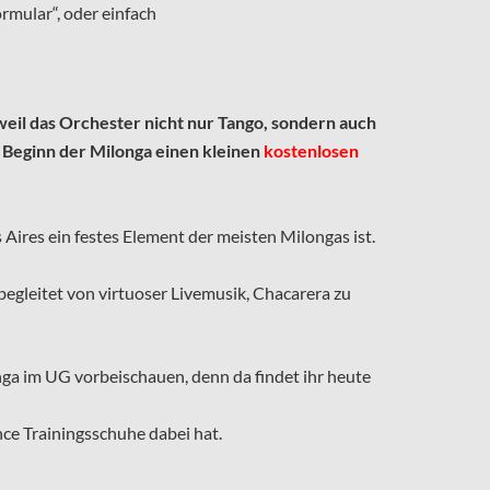
mular“, oder einfach
weil das Orchester nicht nur Tango, sondern auch
 Beginn der Milonga einen kleinen
kostenlosen
Aires ein festes Element der meisten Milongas ist.
egleitet von virtuoser Livemusik, Chacarera zu
nga im UG vorbeischauen, denn da findet ihr heute
ce Trainingsschuhe dabei hat.