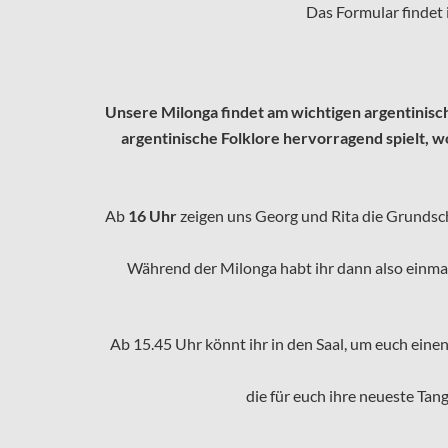
Das Formular findet
Unsere Milonga findet am wichtigen argentinisc
argentinische Folklore hervorragend spielt, 
Ab
16 Uhr
zeigen uns Georg und Rita die Grundschr
Während der Milonga habt ihr dann also einmal
Ab 15.45 Uhr könnt ihr in den Saal, um euch eine
die für euch ihre neueste Ta