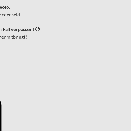
eceo.
ieder seid.
 Fall verpassen! 🙂
mer mitbringt!