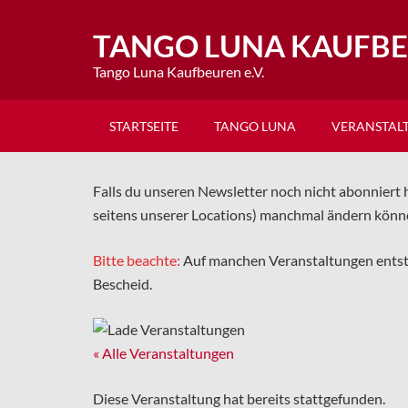
TANGO LUNA KAUFB
Tango Luna Kaufbeuren e.V.
STARTSEITE
TANGO LUNA
VERANSTAL
Falls du unseren Newsletter noch nicht abonniert h
seitens unserer Locations) manchmal ändern könn
Bitte beachte:
Auf manchen Veranstaltungen ents
Bescheid.
« Alle Veranstaltungen
Diese Veranstaltung hat bereits stattgefunden.