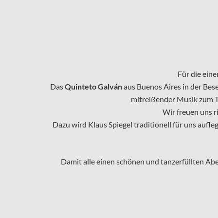
Für die eine
Das
Quinteto Galván
aus Buenos Aires in der Bese
mitreißender Musik zum Ta
Wir freuen uns ri
Dazu wird Klaus Spiegel traditionell für uns auf
Damit alle einen schönen und tanzerfüllten Ab