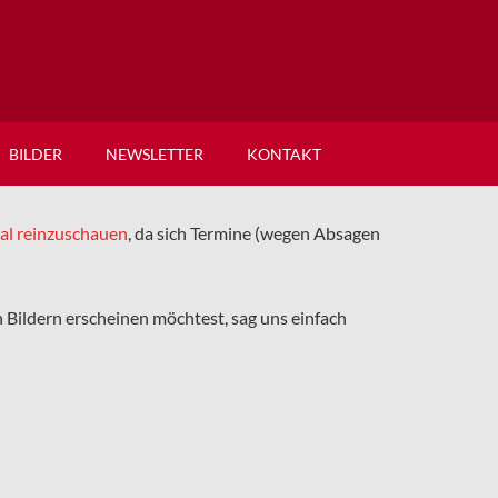
BILDER
NEWSLETTER
KONTAKT
mal reinzuschauen
, da sich Termine (wegen Absagen
en Bildern erscheinen möchtest, sag uns einfach