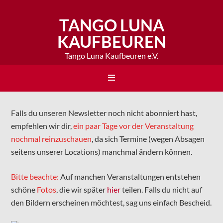
TANGO LUNA
KAUFBEUREN
Tango Luna Kaufbeuren e.V.
Falls du unseren Newsletter noch nicht abonniert hast,
empfehlen wir dir,
ein paar Tage vor der Veranstaltung
nochmal reinzuschauen
, da sich Termine (wegen Absagen
seitens unserer Locations) manchmal ändern können.
Bitte beachte:
Auf manchen Veranstaltungen entstehen
schöne
Fotos
, die wir später
hier
teilen. Falls du nicht auf
den Bildern erscheinen möchtest, sag uns einfach Bescheid.