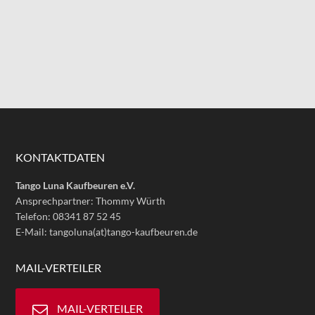
KONTAKTDATEN
Tango Luna Kaufbeuren e.V.
Ansprechpartner: Thommy Würth
Telefon: 08341 87 52 45
E-Mail: tangoluna(at)tango-kaufbeuren.de
MAIL-VERTEILER
MAIL-VERTEILER