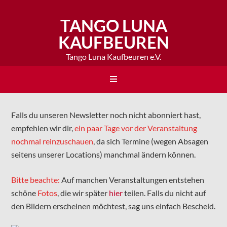
TANGO LUNA
KAUFBEUREN
Tango Luna Kaufbeuren e.V.
Falls du unseren Newsletter noch nicht abonniert hast,
empfehlen wir dir,
ein paar Tage vor der Veranstaltung
nochmal reinzuschauen
, da sich Termine (wegen Absagen
seitens unserer Locations) manchmal ändern können.
Bitte beachte:
Auf manchen Veranstaltungen entstehen
schöne
Fotos
, die wir später
hier
teilen. Falls du nicht auf
den Bildern erscheinen möchtest, sag uns einfach Bescheid.