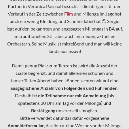
Partnerin Veronica Pascual besucht – die übrigens für den
Verkauf in der Zeit zwischen
Film
und Milonga im Jagdhof
auch ein wenig Kleidung und Schuhe dabei hat 🙂 Sergio
legt auf den bekannten und angesagten Milongas in BA auf,
im traditionellen Stil, aber auch mit neuen, aktuellen
Orchestern. Seine Musik ist mitreißend und man will keine
Tanda auslassen!
Damit genug Platz zum Tanzen ist, wird die Anzahl der
Gäste begrenzt, und damit alle einen schönen und
tanzerfüllten Abend haben können, achten wir auf eine
ausgeglichene Anzahl von Folgenden und Führenden.
Deshalb
ist die Teilnahme nur mit Anmeldung
(bis
spätestens 20 Uhr am Tag vor der Milonga)
und
Bestätigung
unsererseits möglich.
Bitte verwendet dafür das dafür vorgesehene
Anmeldeformular,
das ihr ca. eine Woche vor der Milonga