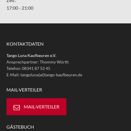
Zeit:
17:00 - 21:00
KONTAKTDATEN
Tango Luna Kaufbeuren e.V.
Ansprechpartner: Thommy Würth
Telefon: 08341 87 52 45
E-Mail: tangoluna(at)tango-kaufbeuren.de
MAIL-VERTEILER
MAIL-VERTEILER
GÄSTEBUCH