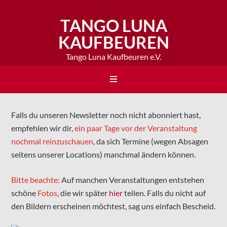
TANGO LUNA
KAUFBEUREN
Tango Luna Kaufbeuren e.V.
Falls du unseren Newsletter noch nicht abonniert hast,
empfehlen wir dir,
ein paar Tage vor der Veranstaltung
nochmal reinzuschauen
, da sich Termine (wegen Absagen
seitens unserer Locations) manchmal ändern können.
Bitte beachte:
Auf manchen Veranstaltungen entstehen
schöne
Fotos
, die wir später
hier
teilen. Falls du nicht auf
den Bildern erscheinen möchtest, sag uns einfach Bescheid.