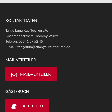
KONTAKTDATEN
Tango Luna Kaufbeuren e.V.
Ansprechpartner: Thommy Würth
Telefon: 08341 87 52 45
E-Mail: tangoluna(at)tango-kaufbeuren.de
MAIL-VERTEILER
MAIL-VERTEILER
GÄSTEBUCH
GÄSTEBUCH