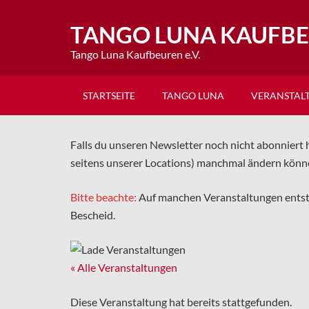
TANGO LUNA KAUFB
Tango Luna Kaufbeuren e.V.
STARTSEITE
TANGO LUNA
VERANSTAL
Falls du unseren Newsletter noch nicht abonniert h
seitens unserer Locations) manchmal ändern könn
Bitte beachte:
Auf manchen Veranstaltungen ents
Bescheid.
« Alle Veranstaltungen
Diese Veranstaltung hat bereits stattgefunden.