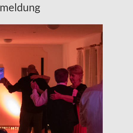
nmeldung