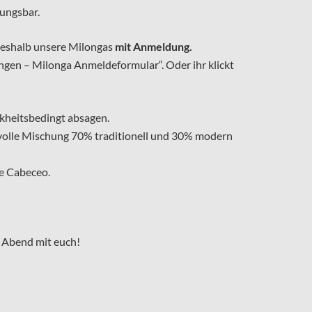
nungsbar.
deshalb unsere Milongas
mit Anmeldung.
ngen – Milonga Anmeldeformular“. Oder ihr klickt
nkheitsbedingt absagen.
svolle Mischung 70% traditionell und 30% modern
e Cabeceo.
 Abend mit euch!