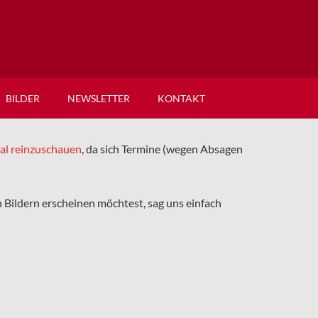
BILDER
NEWSLETTER
KONTAKT
mal reinzuschauen
, da sich Termine (wegen Absagen
en Bildern erscheinen möchtest, sag uns einfach