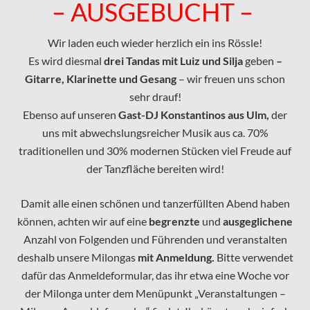
– AUSGEBUCHT –
Wir laden euch wieder herzlich ein ins Rössle!
Es wird diesmal
drei Tandas mit Luiz und Silja
geben
–
Gitarre, Klarinette und Gesang
– wir freuen uns schon
sehr drauf!
Ebenso auf unseren
Gast-DJ Konstantinos aus Ulm,
der
uns mit abwechslungsreicher Musik aus ca. 70%
traditionellen und 30% modernen Stücken viel Freude auf
der Tanzfläche bereiten wird!
Damit alle einen schönen und tanzerfüllten Abend haben
können, achten wir auf eine
begrenzte
und
ausgeglichene
Anzahl von Folgenden und Führenden und veranstalten
deshalb unsere Milongas
mit Anmeldung.
Bitte verwendet
dafür das Anmeldeformular, das ihr etwa eine Woche vor
der Milonga unter dem Menüpunkt „Veranstaltungen –