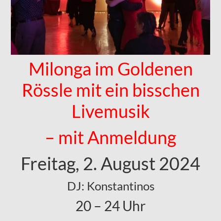
Milonga im Goldenen
Rössle mit ein bisschen
Livemusik
– mit Anmeldung
Freitag, 2. August 2024
DJ: Konstantinos
20 – 24 Uhr