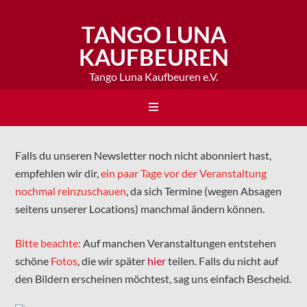
TANGO LUNA
KAUFBEUREN
Tango Luna Kaufbeuren e.V.
Falls du unseren Newsletter noch nicht abonniert hast,
empfehlen wir dir,
ein paar Tage vor der Veranstaltung
nochmal reinzuschauen
, da sich Termine (wegen Absagen
seitens unserer Locations) manchmal ändern können.
Bitte beachte:
Auf manchen Veranstaltungen entstehen
schöne
Fotos
, die wir später
hier
teilen. Falls du nicht auf
den Bildern erscheinen möchtest, sag uns einfach Bescheid.