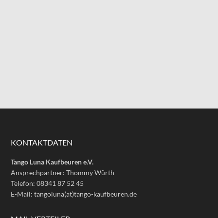
KONTAKTDATEN
Tango Luna Kaufbeuren e.V.
Ansprechpartner: Thommy Würth
Telefon: 08341 87 52 45
E-Mail: tangoluna(at)tango-kaufbeuren.de