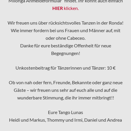
Milonga Anmeldeformular“ findet. Ihr könnt auch einfach
HIER
klicken.
Wir freuen uns über rücksichtsvolles Tanzen in der Ronda!
Wie immer fordern bei uns Frauen und Männer auf, mit
oder ohne Cabeceo.
Danke für eure beständige Offenheit für neue
Begegnungen!
Unkostenbeitrag für Tänzerinnen und Tänzer: 10 €
Ob von nah oder fern, Freunde, Bekannte oder ganz neue
Gäste – wir freuen uns sehr auf euch alle und auf die
wunderbare Stimmung, die ihr immer mitbringt!!
Eure Tango Lunas
Heidi und Markus, Thommy und Irmi, Daniel und Andrea