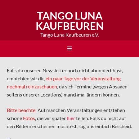
TANGO LUNA
KAUFBEUREN
Tango Luna Kaufbeuren e.V.
Falls du unseren Newsletter noch nicht abonniert hast,
empfehlen wir dir,
ein paar Tage vor der Veranstaltung
nochmal reinzuschauen
, da sich Termine (wegen Absagen
seitens unserer Locations) manchmal ändern können.
Bitte beachte:
Auf manchen Veranstaltungen entstehen
schöne
Fotos
, die wir später
hier
teilen. Falls du nicht auf
den Bildern erscheinen möchtest, sag uns einfach Bescheid.