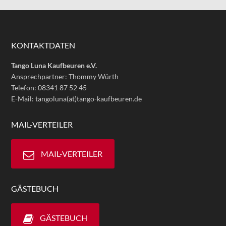
KONTAKTDATEN
Tango Luna Kaufbeuren e.V.
Ansprechpartner: Thommy Würth
Telefon: 08341 87 52 45
E-Mail: tangoluna(at)tango-kaufbeuren.de
MAIL-VERTEILER
MAIL-VERTEILER
GÄSTEBUCH
GÄSTEBUCH