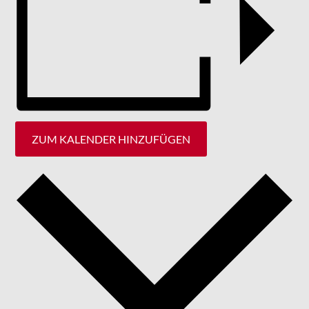
ZUM KALENDER HINZUFÜGEN