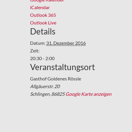
iCalendar
Outlook 365
Outlook Live
Details
Datum:
31. Dezember 2016
Zeit:
20:30 - 2:00
Veranstaltungsort
Gasthof Goldenes Rössle
Allgäuerstr. 20
Schlingen
,
86825
Google Karte anzeigen