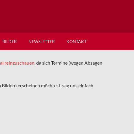
BILDER
NEWSLETTER
KONTAKT
mal reinzuschauen
, da sich Termine (wegen Absagen
en Bildern erscheinen möchtest, sag uns einfach