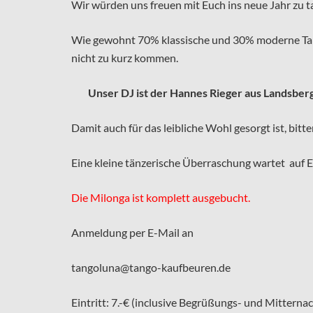
Wir würden uns freuen mit Euch ins neue Jahr zu t
Wie gewohnt 70% klassische und 30% moderne Tangos
nicht zu kurz kommen.
Unser DJ ist der Hannes Rieger aus Landsberg
Damit auch für das leibliche Wohl gesorgt ist, bit
Eine kleine tänzerische Überraschung wartet auf 
Die Milonga ist komplett ausgebucht.
Anmeldung per E-Mail an
tangoluna@tango-kaufbeuren.de
Eintritt: 7.-€ (inclusive Begrüßungs- und Mitterna