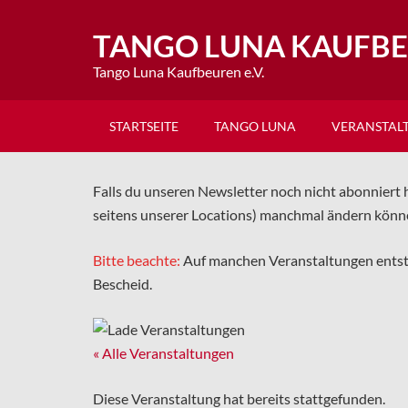
TANGO LUNA KAUFB
Tango Luna Kaufbeuren e.V.
STARTSEITE
TANGO LUNA
VERANSTAL
Falls du unseren Newsletter noch nicht abonniert h
seitens unserer Locations) manchmal ändern könn
Bitte beachte:
Auf manchen Veranstaltungen ents
Bescheid.
« Alle Veranstaltungen
Diese Veranstaltung hat bereits stattgefunden.