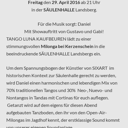
Freitag
den
29. April 2016
ab 21 Uhr
in der
SÄULENHALLE
Landsberg.
Für die Musik sorgt: Daniel
Mit Showauftritt von Gustavo und Gabi!
TANGO LUNA KAUFBEUREN lädt zu einer
stimmungsvollen
Milonga bei
Kerzenschein
in die
beeindruckende SÄULENHALLE Landsbergs ein.
Um dem Spannungsbogen der Künstler von SIXART im
historischen Kontext zur Säulenhalle gerecht zu werden,
wird Daniel einen harmonischen und lebendigen Mix von
70% traditionellen Tangos und 30% Neo-, Nuevo- und
Nontangos in Tandas mit Cortinas für euch auflegen.
Getanzt wird auf dem eigens für diesen Abend
aufgebauten Tanzboden, den ihr von den Open-Air-
Milongas im Jagdhof kennt, der erstklassige Sound kommt
von unserer eigenen Soundanlage.