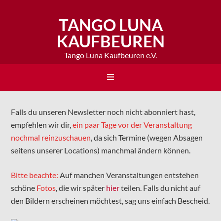
TANGO LUNA
KAUFBEUREN
Tango Luna Kaufbeuren e.V.
Falls du unseren Newsletter noch nicht abonniert hast,
empfehlen wir dir,
ein paar Tage vor der Veranstaltung
nochmal reinzuschauen
, da sich Termine (wegen Absagen
seitens unserer Locations) manchmal ändern können.
Bitte beachte:
Auf manchen Veranstaltungen entstehen
schöne
Fotos
, die wir später
hier
teilen. Falls du nicht auf
den Bildern erscheinen möchtest, sag uns einfach Bescheid.