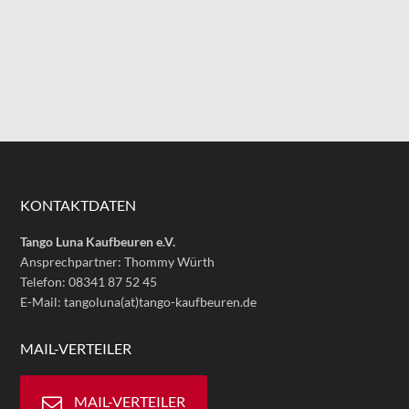
KONTAKTDATEN
Tango Luna Kaufbeuren e.V.
Ansprechpartner: Thommy Würth
Telefon: 08341 87 52 45
E-Mail: tangoluna(at)tango-kaufbeuren.de
MAIL-VERTEILER
MAIL-VERTEILER