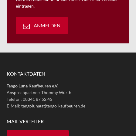
eintragen.
ANMELDEN
KONTAKTDATEN
Tango Luna Kaufbeuren e.V.
Ansprechpartner: Thommy Würth
Telefon: 08341 87 52 45
E-Mail: tangoluna(at)tango-kaufbeuren.de
MAIL-VERTEILER