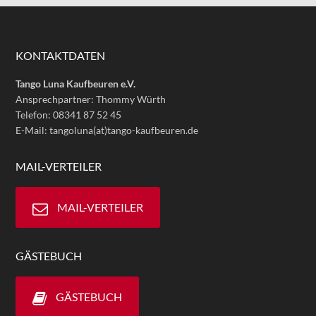
KONTAKTDATEN
Tango Luna Kaufbeuren e.V.
Ansprechpartner: Thommy Würth
Telefon: 08341 87 52 45
E-Mail: tangoluna(at)tango-kaufbeuren.de
MAIL-VERTEILER
MAIL-VERTEILER
GÄSTEBUCH
GÄSTEBUCH