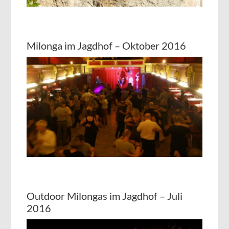
Milonga im Jagdhof – Oktober 2016
Outdoor Milongas im Jagdhof – Juli
2016