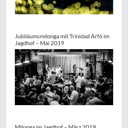
Jubiläumsmilonga mit Trinidad Arfó im
Jagdhof – Mai 2019
Milonga im Jagdhof – März 2019