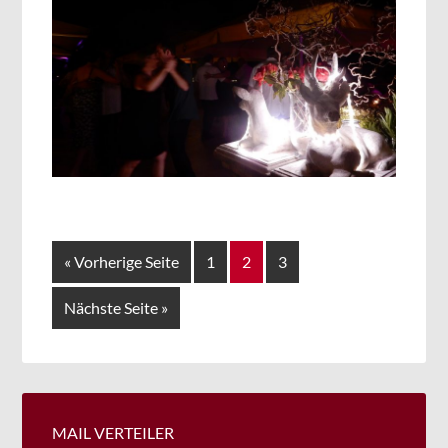
« Vorherige Seite
1
2
3
Nächste Seite »
MAIL VERTEILER