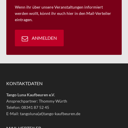
Wenn ihr über unsere Veranstaltungen informiert
werden wollt, könnt ihr euch hier in den Mail-Verteiler
eintragen.
ANMELDEN
KONTAKTDATEN
Tango Luna Kaufbeuren e.V.
Ansprechpartner: Thommy Würth
Telefon: 08341 87 52 45
E-Mail: tangoluna(at)tango-kaufbeuren.de