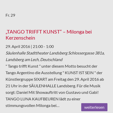
Fr.
29
„TANGO TRIFFT KUNST“ – Milonga bei
Kerzenschein
29. April 2016 | 21:00
-
1:00
Säulenhalle Stadttheater Landsberg
Schlossergasse 381a,
Landsberg am Lech, Deutschland
" Tango trifft Kunst " unter diesem Motto besucht der
Tango Argentino die Ausstellung " KUNST IST SEIN " der
Künstlergruppe SIXART am Freitag den 29. April 2016 ab
21 Uhr in der SÄULENHALLE Landsberg. Für die Musik
sorgt: Daniel Mit Showauftritt von Gustavo und Gabi!
TANGO LUNA KAUFBEUREN lädt zu einer
stimmungsvollen Milonga bei…
weiterlesen