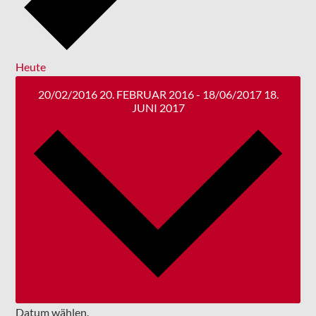
Heute
20/02/2016
20. FEBRUAR 2016
-
18/06/2017
18.
JUNI 2017
Datum wählen.