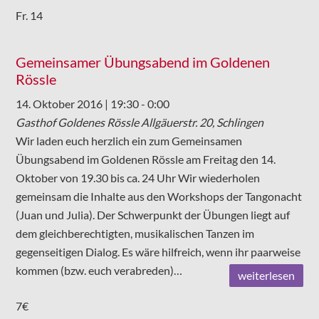
Fr.
14
Gemeinsamer Übungsabend im Goldenen
Rössle
14. Oktober 2016 | 19:30
-
0:00
Gasthof Goldenes Rössle
Allgäuerstr. 20, Schlingen
Wir laden euch herzlich ein zum Gemeinsamen
Übungsabend im Goldenen Rössle am Freitag den 14.
Oktober von 19.30 bis ca. 24 Uhr Wir wiederholen
gemeinsam die Inhalte aus den Workshops der Tangonacht
(Juan und Julia). Der Schwerpunkt der Übungen liegt auf
dem gleichberechtigten, musikalischen Tanzen im
gegenseitigen Dialog. Es wäre hilfreich, wenn ihr paarweise
kommen (bzw. euch verabreden)…
weiterlesen
7€