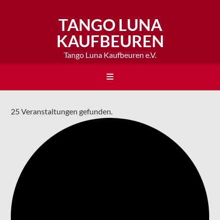
TANGO LUNA
KAUFBEUREN
Tango Luna Kaufbeuren e.V.
25 Veranstaltungen gefunden.