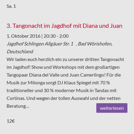
Sa.
1
3. Tangonacht im Jagdhof mit Diana und Juan
1. Oktober 2016 | 20:30
-
2:00
Jagdhof Schlingen
Allgäuer Str. 1 , Bad Wörishofen,
Deutschland
Wir laden euch herzlich ein zu unserer dritten Tangonacht
im Jagdhof! Show und Workshops mit dem großartigen
Tangopaar Diana del Valle und Juan Camerlingo! Für die
Musik zur Milonga sorgt DJ Klaus Spiegel mit 70 %
traditioneller und 30 % moderner Musik in Tandas mit
Cortinas. Und wegen der tollen Auswahl und der netten
Beratung…
weiterlesen
12€