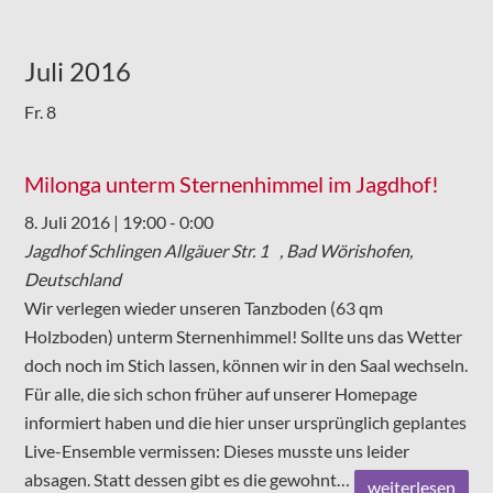
Juli 2016
Fr.
8
Milonga unterm Sternenhimmel im Jagdhof!
8. Juli 2016 | 19:00
-
0:00
Jagdhof Schlingen
Allgäuer Str. 1 , Bad Wörishofen,
Deutschland
Wir verlegen wieder unseren Tanzboden (63 qm
Holzboden) unterm Sternenhimmel! Sollte uns das Wetter
doch noch im Stich lassen, können wir in den Saal wechseln.
Für alle, die sich schon früher auf unserer Homepage
informiert haben und die hier unser ursprünglich geplantes
Live-Ensemble vermissen: Dieses musste uns leider
absagen. Statt dessen gibt es die gewohnt…
weiterlesen