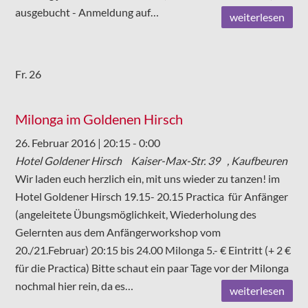
ausgebucht - Anmeldung auf…
weiterlesen
Fr.
26
Milonga im Goldenen Hirsch
26. Februar 2016 | 20:15
-
0:00
Hotel Goldener Hirsch
Kaiser-Max-Str. 39 , Kaufbeuren
Wir laden euch herzlich ein, mit uns wieder zu tanzen! im
Hotel Goldener Hirsch 19.15- 20.15 Practica für Anfänger
(angeleitete Übungsmöglichkeit, Wiederholung des
Gelernten aus dem Anfängerworkshop vom
20./21.Februar) 20:15 bis 24.00 Milonga 5.- € Eintritt (+ 2 €
für die Practica) Bitte schaut ein paar Tage vor der Milonga
nochmal hier rein, da es…
weiterlesen